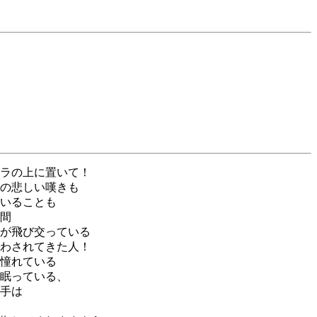
いる
ラの上に置いて！
の悲しい嘆きも
いることも
間
が飛び交っている
わされてきた人！
憧れている
眠っている、
手は