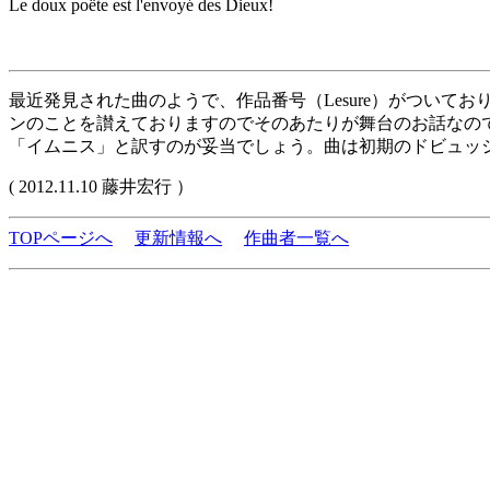
Le doux poëte est l'envoyé des Dieux!
最近発見された曲のようで、作品番号（Lesure）がついて
ンのことを讃えておりますのでそのあたりが舞台のお話なので
「イムニス」と訳すのが妥当でしょう。曲は初期のドビュッ
( 2012.11.10 藤井宏行 ）
TOPページへ
更新情報へ
作曲者一覧へ