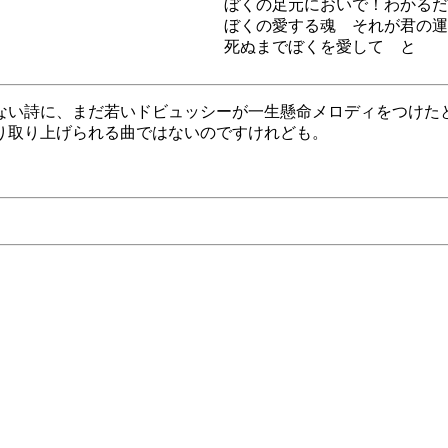
ぼくの足元においで！わかるだ
ぼくの愛する魂 それが君の運
死ぬまでぼくを愛して と
ない詩に、まだ若いドビュッシーが一生懸命メロディをつけた
り取り上げられる曲ではないのですけれども。