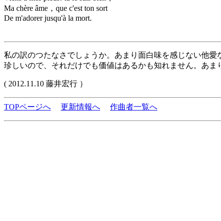
Ma chère âme，que c'est ton sort
De m'adorer jusqu'à la mort.
私の訳のつたなさでしょうか。あまり面白味を感じない他愛
珍しいので、それだけでも価値はあるかも知れません。あま
( 2012.11.10 藤井宏行 ）
TOPページへ
更新情報へ
作曲者一覧へ