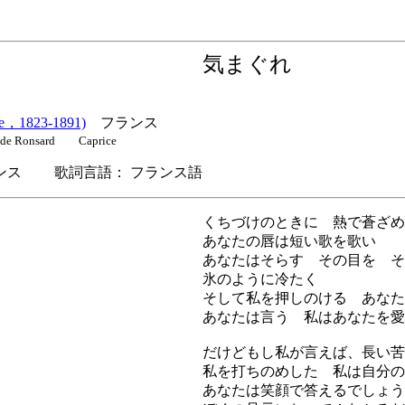
気まぐれ
，1823-1891)
フランス
s de Ronsard Caprice
ス 歌詞言語： フランス語
くちづけのときに 熱で蒼ざめ
あなたの唇は短い歌を歌い
あなたはそらす その目を そ
氷のように冷たく
そして私を押しのける あなた
あなたは言う 私はあなたを愛
だけどもし私が言えば、長い苦
私を打ちのめした 私は自分の
あなたは笑顔で答えるでしょう