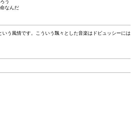
ろう
命なんだ
という風情です。こういう飄々とした音楽はドビュッシーには