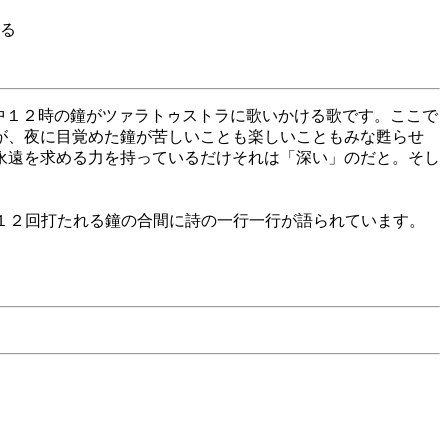
る
、真夜中１２時の鐘がツァラトゥストラに歌いかける歌です。ここで
が、夜に目覚めた鐘が苦しいことも楽しいこともみな甦らせ
永遠を求める力を持っているだけそれは「深い」のだと。そし
そこでは１２回打たれる鐘の合間に詩の一行一行が語られています。