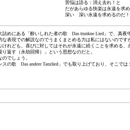
苦悩は語る：消え去れ！と
だがあらゆる快楽は永遠を求め
深い 深い永遠を求めるのだ！
にある「酔いしれた者の歌 Das trunkne Lied」で
的な表現での解説なのでうまくまとめる力は私にはないのです
ぶけれども、喜びに対してはそれが永遠に続くことを求める、
繰り返す（永劫回帰）」という思想なのだと。
なのでしょう。
 Das andere Tanzlied」でも取り上げており、