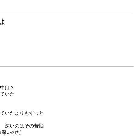
せよ
中は？
ていた
ていたよりもずっと
 深いのはその苦悩
お深いのだ