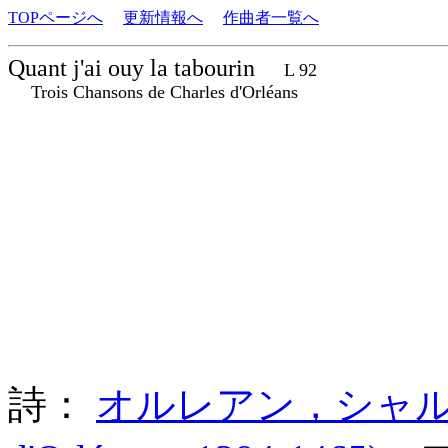
TOPページへ
更新情報へ
作曲者一覧へ
Quant j'ai ouy la tabourin
L 92
Trois Chansons de Charles d'Orléans
詩：
オルレアン，シャルル・ド