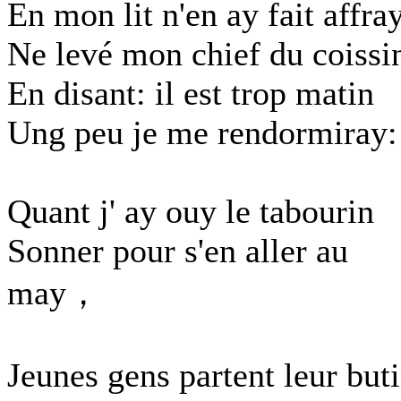
En mon lit n'en ay fait affra
Ne levé mon chief du coissi
En disant: il est trop matin
Ung peu je me rendormiray:
Quant j' ay ouy le tabourin
Sonner pour s'en aller au
may，
Jeunes gens partent leur buti