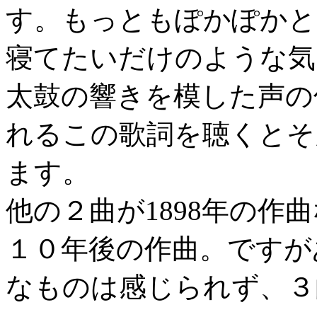
す。もっともぽかぽかと
寝てたいだけのような気
太鼓の響きを模した声の
れるこの歌詞を聴くとそ
ます。
他の２曲が1898年の作
１０年後の作曲。ですが
なものは感じられず、３