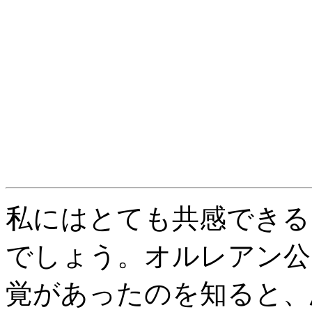
私にはとても共感できる
でしょう。オルレアン公
覚があったのを知ると、