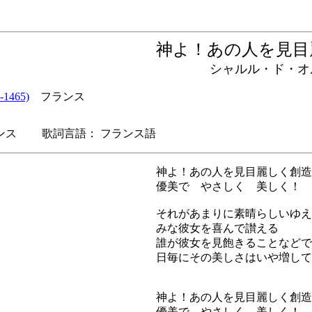
神よ！あの人を見
シャルル・ド・オルレ
1465)
フランス
ス 歌詞言語： フランス語
神よ！あの人を見目麗しく創造
優美で やさしく 美しく！
それがあまりに素晴らしいゆえ
みな彼女を喜んで讃える
誰が彼女を見飽きることなどで
日毎にその美しさはいや増して
神よ！あの人を見目麗しく創造
優美で やさしく 美しく！