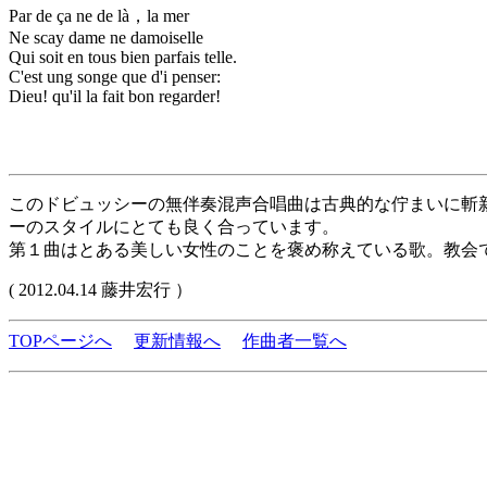
Par de ça ne de là，la mer
Ne scay dame ne damoiselle
Qui soit en tous bien parfais telle.
C'est ung songe que d'i penser:
Dieu! qu'il la fait bon regarder!
このドビュッシーの無伴奏混声合唱曲は古典的な佇まいに斬
ーのスタイルにとても良く合っています。
第１曲はとある美しい女性のことを褒め称えている歌。教会
( 2012.04.14 藤井宏行 ）
TOPページへ
更新情報へ
作曲者一覧へ