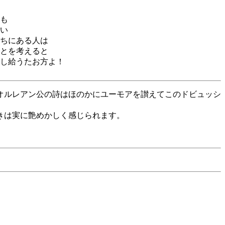
も
い
ちにある人は
とを考えると
し給うたお方よ！
オルレアン公の詩はほのかにユーモアを讃えてこのドビュッシ
きは実に艶めかしく感じられます。