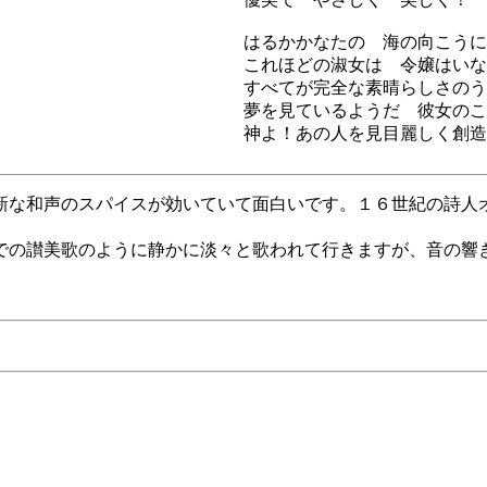
はるかかなたの 海の向こうに
これほどの淑女は 令嬢はいな
すべてが完全な素晴らしさのう
夢を見ているようだ 彼女のこ
神よ！あの人を見目麗しく創造
新な和声のスパイスが効いていて面白いです。１６世紀の詩人
での讃美歌のように静かに淡々と歌われて行きますが、音の響