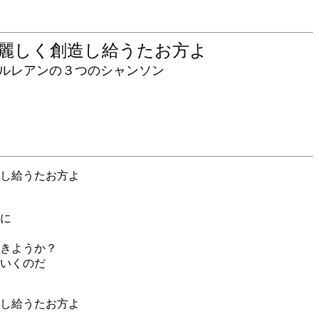
目麗しく創造し給うたお方よ
アンの３つのシャンソン
し給うたお方よ
に
きようか？
いくのだ
し給うたお方よ