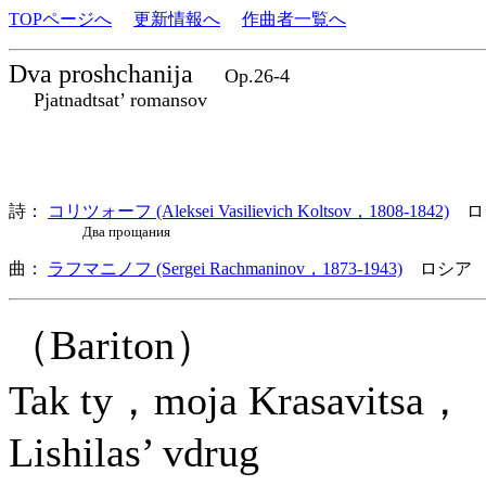
TOPページへ
更新情報へ
作曲者一覧へ
Dva proshchanija
Op.26-4
Pjatnadtsat’ romansov
詩：
コリツォーフ (Aleksei Vasilievich Koltsov，1808-1842)
ロ
Два прощания
曲：
ラフマニノフ (Sergei Rachmaninov，1873-1943)
ロシア 
（Bariton）
Tak ty，moja Krasavitsa，
Lishilas’ vdrug