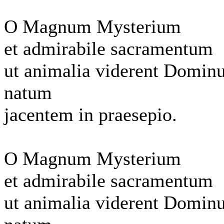
O Magnum Mysterium
et admirabile sacramentum
ut animalia viderent Domi
natum
jacentem in praesepio.
O Magnum Mysterium
et admirabile sacramentum
ut animalia viderent Domi