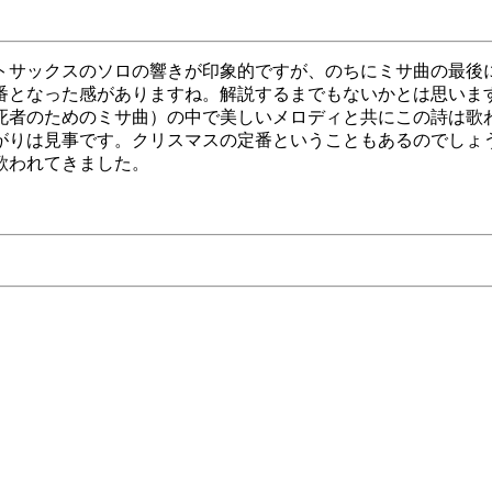
ックスのソロの響きが印象的ですが、のちにミサ曲の最後に歌わ
番となった感がありますね。解説するまでもないかとは思いま
死者のためのミサ曲）の中で美しいメロディと共にこの詩は歌
がりは見事です。クリスマスの定番ということもあるのでしょ
歌われてきました。