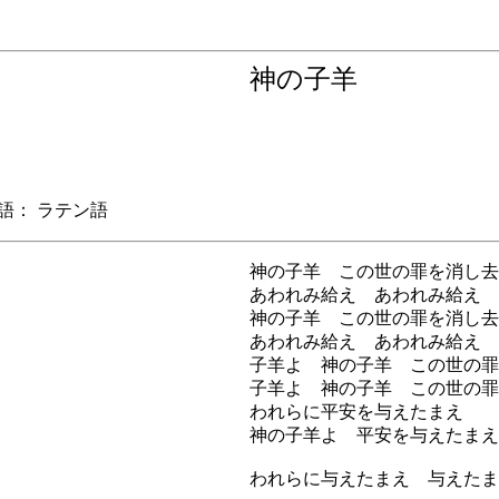
神の子羊
： ラテン語
神の子羊 この世の罪を消し去
あわれみ給え あわれみ給え 
神の子羊 この世の罪を消し去
あわれみ給え あわれみ給え 
子羊よ 神の子羊 この世の罪
子羊よ 神の子羊 この世の罪
われらに平安を与えたまえ
神の子羊よ 平安を与えたまえ
われらに与えたまえ 与えたま