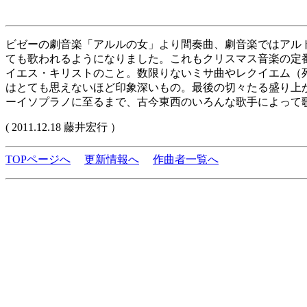
ビゼーの劇音楽「アルルの女」より間奏曲、劇音楽ではアルトサ
ても歌われるようになりました。これもクリスマス音楽の定
イエス・キリストのこと。数限りないミサ曲やレクイエム（
はとても思えないほど印象深いもの。最後の切々たる盛り上
ーイソプラノに至るまで、古今東西のいろんな歌手によって
( 2011.12.18 藤井宏行 ）
TOPページへ
更新情報へ
作曲者一覧へ