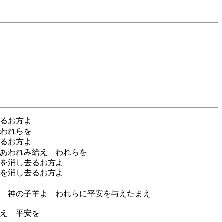
るお方よ
われらを
るお方よ
あわれみ給え われらを
を消し去るお方よ
を消し去るお方よ
 神の子羊よ われらに平安を与えたまえ
え 平安を