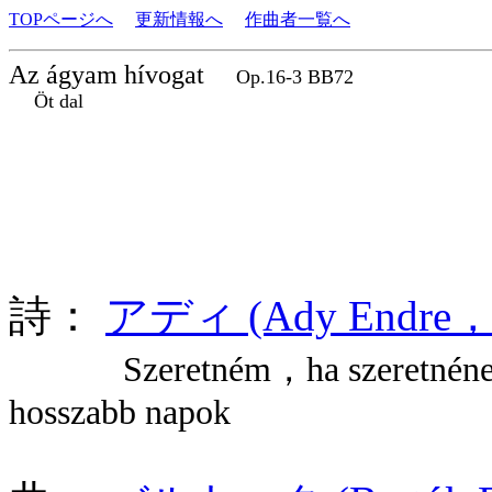
TOPページへ
更新情報へ
作曲者一覧へ
Az ágyam hívogat
Op.16-3 BB72
Öt dal
詩：
アディ (Ady Endre，1
Szeretném，ha szeretné
hosszabb napok