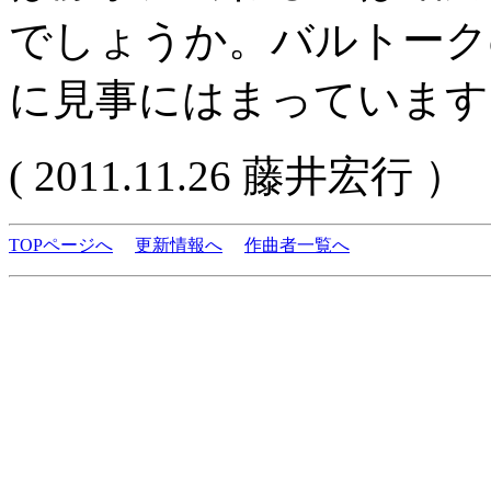
でしょうか。バルトーク
に見事にはまっています
( 2011.11.26 藤井宏行 ）
TOPページへ
更新情報へ
作曲者一覧へ