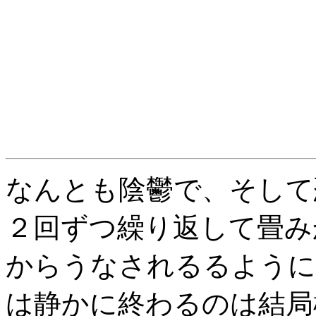
なんとも陰鬱で、そして
２回ずつ繰り返して畳み
からうなされるるように
は静かに終わるのは結局