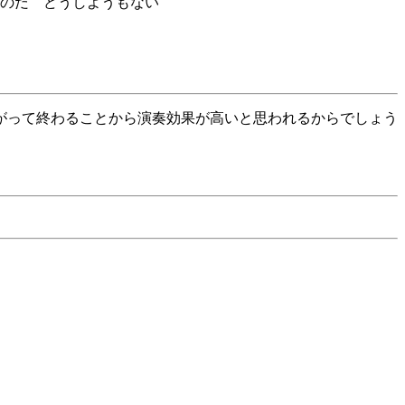
のだ どうしようもない
がって終わることから演奏効果が高いと思われるからでしょう