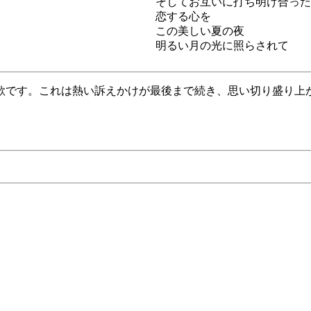
そしてお互いに打ち明け合った
恋する心を
この美しい夏の夜
明るい月の光に照らされて
歌です。これは熱い訴えかけが最後まで続き、思い切り盛り上