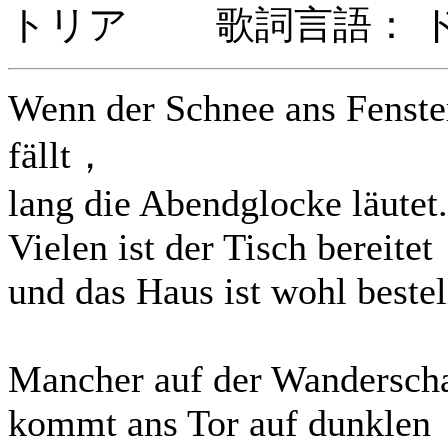
トリア 歌詞言語： 
Wenn der Schnee ans Fenste
fällt，
lang die Abendglocke läutet.
Vielen ist der Tisch bereitet
und das Haus ist wohl bestel
Mancher auf der Wanderscha
kommt ans Tor auf dunklen