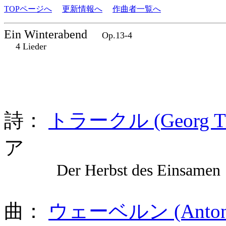
TOPページへ
更新情報へ
作曲者一覧へ
Ein Winterabend
Op.13-4
4 Lieder
詩：
トラークル (Georg Tra
ア
Der Herbst des Einsamen 
曲：
ウェーベルン (Anton W