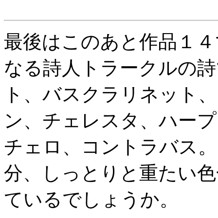
最後はこのあと作品１４
なる詩人トラークルの詩
ト、バスクラリネット、
ン、チェレスタ、ハープ
チェロ、コントラバス。
分、しっとりと重たい色
ているでしょうか。