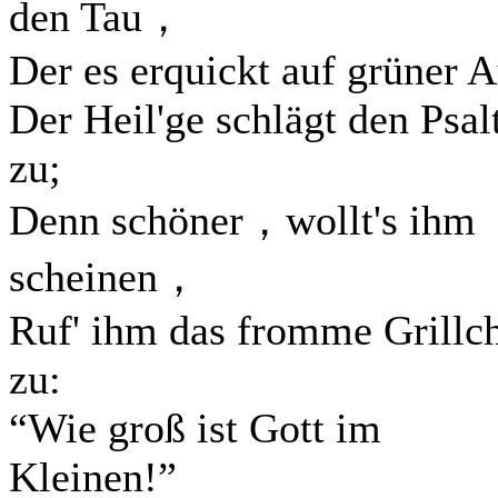
den Tau，
Der es erquickt auf grüner 
Der Heil'ge schlägt den Psal
zu;
Denn schöner，wollt's ihm
scheinen，
Ruf' ihm das fromme Grillc
zu:
“Wie groß ist Gott im
Kleinen!”