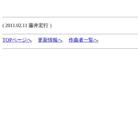
( 2011.02.11 藤井宏行 ）
TOPページへ
更新情報へ
作曲者一覧へ