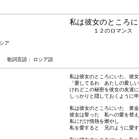
私は彼女のところ
１２のロマンス
シア
歌詞言語： ロシア語
私は彼女のところにいた、彼女
「愛してるわ あたしの愛しい
けれどこの秘密を彼女の友達に
しっかりと隠しておくように申
私は彼女のところにいた 黄金
彼女は誓った 私への愛を替え
私にだけ情熱を燃やし
私を愛すると 兄のように愛す