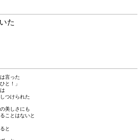
にいた
は言った
ひと！」
は
しつけられた
の美しさにも
ることはないと
ると