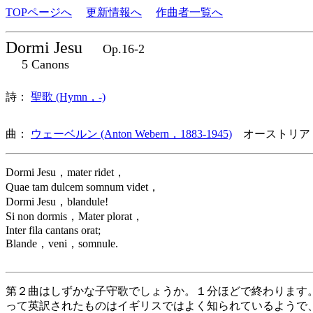
TOPページへ
更新情報へ
作曲者一覧へ
Dormi Jesu
Op.16-2
5 Canons
詩：
聖歌 (Hymn，-)
曲：
ウェーベルン (Anton Webern，1883-1945)
オーストリア
Dormi Jesu，mater ridet，
Quae tam dulcem somnum videt，
Dormi Jesu，blandule!
Si non dormis，Mater plorat，
Inter fila cantans orat;
Blande，veni，somnule.
第２曲はしずかな子守歌でしょうか。１分ほどで終わります
って英訳されたものはイギリスではよく知られているようで