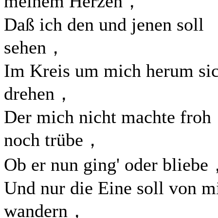
meinem Herzen，
Daß ich den und jenen soll
sehen，
Im Kreis um mich herum si
drehen，
Der mich nicht machte froh
noch trübe，
Ob er nun ging' oder blieb
Und nur die Eine soll von m
wandern，