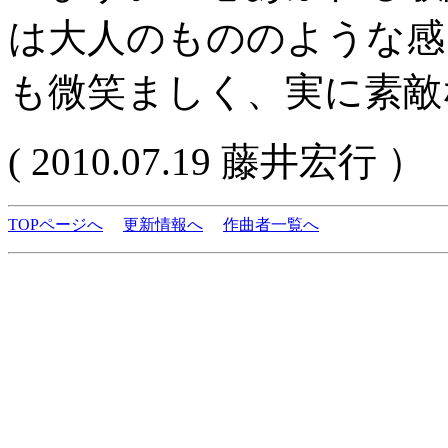
は大人のもののような感
も微笑ましく、実に素敵
( 2010.07.19 藤井宏行 ）
TOPページへ
更新情報へ
作曲者一覧へ