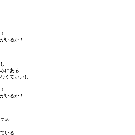
！
がいるか！
し
みにある
なくていいし
！
がいるか！
テや
ている