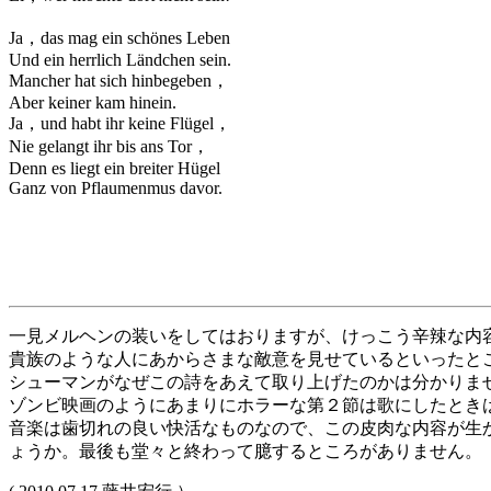
Ja，das mag ein schönes Leben
Und ein herrlich Ländchen sein.
Mancher hat sich hinbegeben，
Aber keiner kam hinein.
Ja，und habt ihr keine Flügel，
Nie gelangt ihr bis ans Tor，
Denn es liegt ein breiter Hügel
Ganz von Pflaumenmus davor.
一見メルヘンの装いをしてはおりますが、けっこう辛辣な内
貴族のような人にあからさまな敵意を見せているといったと
シューマンがなぜこの詩をあえて取り上げたのかは分かりま
ゾンビ映画のようにあまりにホラーな第２節は歌にしたとき
音楽は歯切れの良い快活なものなので、この皮肉な内容が生
ょうか。最後も堂々と終わって臆するところがありません。