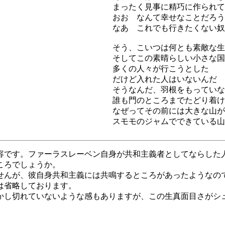
まったく見事に精巧に作られて
おお なんて幸せなことだろう
なあ これでも行きたくない奴
そう、こいつは何とも素敵な生
そしてこの素晴らしい小さな国
多くの人々が行こうとした
だけど入れた人はいないんだ
そうなんだ、羽根をもっていな
誰も門のところまでたどり着け
なぜってその前には大きな山が
スモモのジャムでできている山
容です。ファーラスレーベン自身が共和主義者としてならした
ころでしょうか。
せんが、彼自身共和主義には共鳴するところがあったようなの
は省略しております。
かし切れていないような感もありますが、この生真面目さがシ