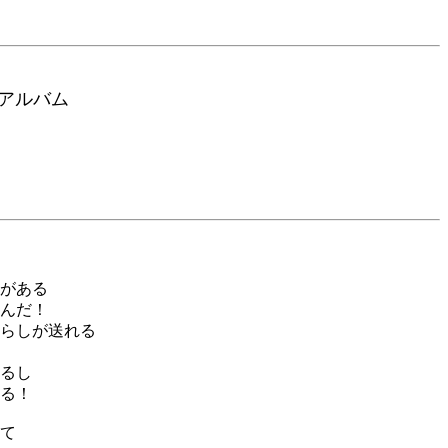
ルバム
がある
んだ！
らしが送れる
るし
る！
て