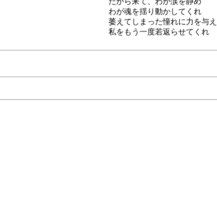
だから来て、わが涙を静め
わが魂を揺り動かしてくれ
萎えてしまった憧れに力を与え
私をもう一度若返らせてくれ