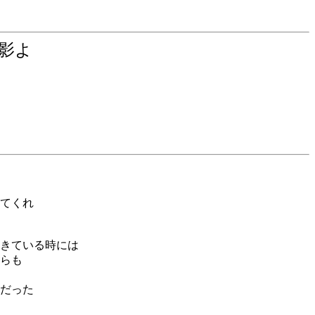
の影よ
てくれ
きている時には
らも
だった