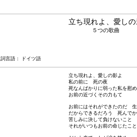
立ち現れよ、愛し
５つの歌曲
言語： ドイツ語
立ち現れよ、愛しの影よ
私の前に 死の夜
死なんばかりに弱った私を慰め
お前の近づくその力もて
お前にはそれができたのだ 生
だからできるだろう 死んでか
苦しみに決して負けないこと
それがいつもお前の命じたこと