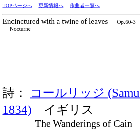
TOPページへ
更新情報へ
作曲者一覧へ
Encinctured with a twine of leaves
Op.60-
Nocturne
詩：
コールリッジ (Samuel T
1834)
イギリス
The Wanderings of Ca