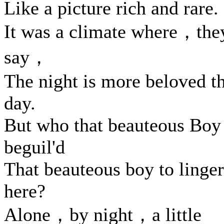
Like a picture rich and rare.
It was a climate where，the
say，
The night is more beloved t
day.
But who that beauteous Boy
beguil'd
That beauteous boy to linger
here?
Alone，by night，a little