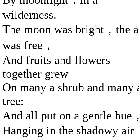
wilderness.
The moon was bright，the a
was free，
And fruits and flowers
together grew
On many a shrub and many 
tree:
And all put on a gentle hue
Hanging in the shadowy air