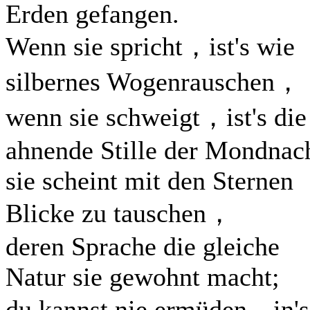
Erden gefangen.
Wenn sie spricht，ist's wie
silbernes Wogenrauschen，
wenn sie schweigt，ist's die
ahnende Stille der Mondnac
sie scheint mit den Sternen
Blicke zu tauschen，
deren Sprache die gleiche
Natur sie gewohnt macht;
du kannst nie ermüden，in's