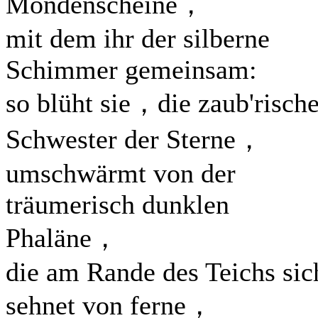
Mondenscheine，
mit dem ihr der silberne
Schimmer gemeinsam:
so blüht sie，die zaub'risch
Schwester der Sterne，
umschwärmt von der
träumerisch dunklen
Phaläne，
die am Rande des Teichs sic
sehnet von ferne，