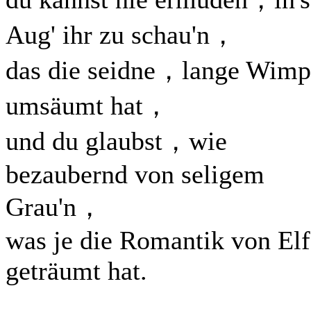
Aug' ihr zu schau'n，
das die seidne，lange Wimp
umsäumt hat，
und du glaubst，wie
bezaubernd von seligem
Grau'n，
was je die Romantik von El
geträumt hat.