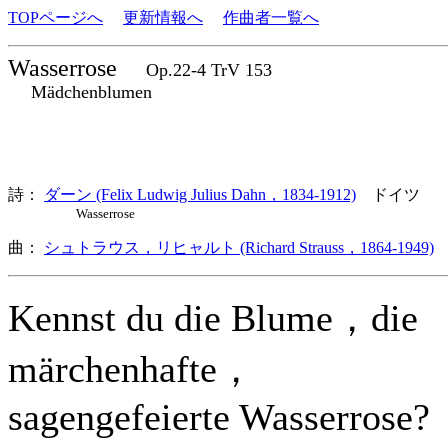
TOPページへ
更新情報へ
作曲者一覧へ
Wasserrose
Op.22-4 TrV 153
Mädchenblumen
詩：
ダーン (Felix Ludwig Julius Dahn，1834-1912)
ドイツ
Wasserrose
曲：
シュトラウス，リヒャルト (Richard Strauss，1864-1949)
Kennst du die Blume，die
märchenhafte，
sagengefeierte Wasserrose?