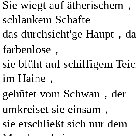
Sie wiegt auf ätherischem，
schlankem Schafte
das durchsicht'ge Haupt，da
farbenlose，
sie blüht auf schilfigem Tei
im Haine，
gehütet vom Schwan，der
umkreiset sie einsam，
sie erschließt sich nur dem