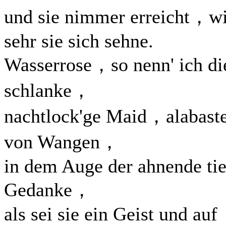
und sie nimmer erreicht，w
sehr sie sich sehne.
Wasserrose，so nenn' ich di
schlanke，
nachtlock'ge Maid，alabast
von Wangen，
in dem Auge der ahnende tie
Gedanke，
als sei sie ein Geist und auf