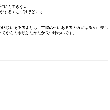
誰にもできない
がするくちづけほどには
の絶頂にある者よりも、苦悩の中にある者の方がはるかに美し
ってからの余韻はなかなか良い味わいです。