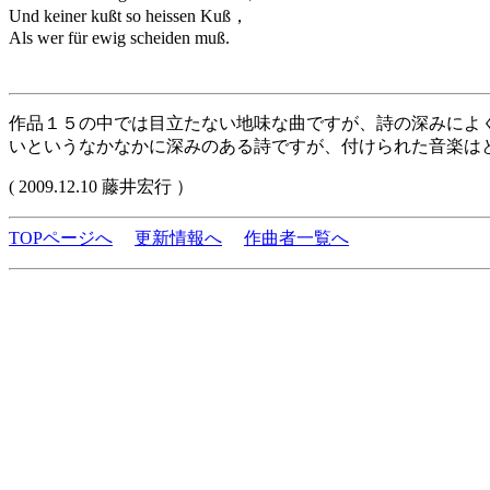
Und keiner kußt so heissen Kuß，
Als wer für ewig scheiden muß.
作品１５の中では目立たない地味な曲ですが、詩の深みによ
いというなかなかに深みのある詩ですが、付けられた音楽は
( 2009.12.10 藤井宏行 ）
TOPページへ
更新情報へ
作曲者一覧へ