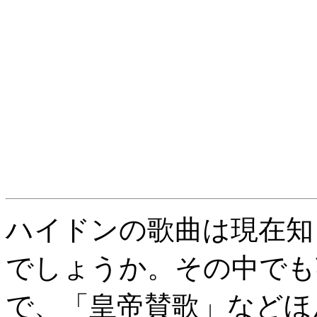
ハイドンの歌曲は現在知
でしょうか。その中でも
で、「皇帝賛歌」などほ