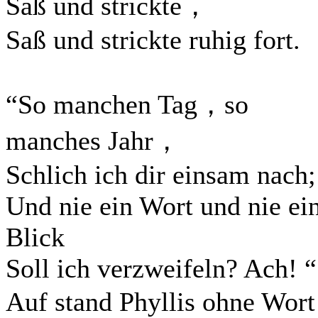
Saß und strickte，
Saß und strickte ruhig fort.
“So manchen Tag，so
manches Jahr，
Schlich ich dir einsam nach;
Und nie ein Wort und nie ei
Blick
Soll ich verzweifeln? Ach! “
Auf stand Phyllis ohne Wo