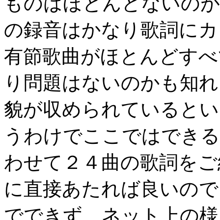
ものはほとんどないのが
の録音はかなり歌詞にカ
有節歌曲がほとんどすべ
り問題はないのかも知れ
貌が収められているとい
うわけでここではできる
わせて２４曲の歌詞をご
に直接あたれば良いので
でできず、ネット上の様