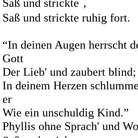
Saß und strickte，
Saß und strickte ruhig fort.
“In deinen Augen herrscht d
Gott
Der Lieb' und zaubert blind;
In deinem Herzen schlumme
er
Wie ein unschuldig Kind.”
Phyllis ohne Sprach' und Wo