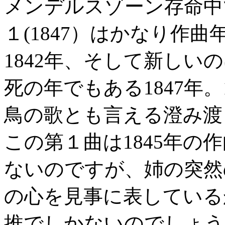
メンデルスゾーン存命中
１(1847）はかなり作
1842年、そして新しい
死の年でもある1847年
鳥の歌とも言える澄み渡
この第１曲は1845年の
ないのですが、姉の突然
の心を見事に表している
推でしかないのでしょう