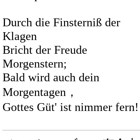
Durch die Finsterniß der
Klagen
Bricht der Freude
Morgenstern;
Bald wird auch dein
Morgentagen，
Gottes Güt' ist nimmer fern!