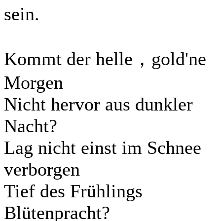
sein.
Kommt der helle，gold'ne
Morgen
Nicht hervor aus dunkler
Nacht?
Lag nicht einst im Schnee
verborgen
Tief des Frühlings
Blütenpracht?