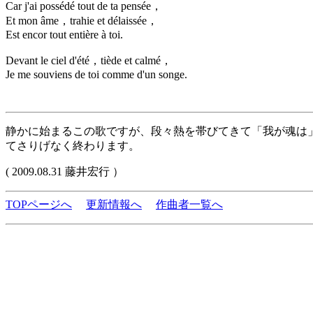
Car j'ai possédé tout de ta pensée，
Et mon âme，trahie et délaissée，
Est encor tout entière à toi.
Devant le ciel d'été，tiède et calmé，
Je me souviens de toi comme d'un songe.
静かに始まるこの歌ですが、段々熱を帯びてきて「我が魂は
てさりげなく終わります。
( 2009.08.31 藤井宏行 ）
TOPページへ
更新情報へ
作曲者一覧へ