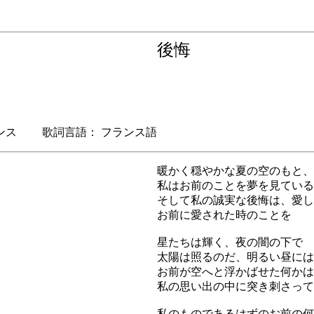
後悔
ス 歌詞言語： フランス語
暖かく穏やかな夏の空のもと、
私はお前のことを夢を見ている
そして私の誠実な後悔は、愛し
お前に愛された時のことを
星たちは輝く、夜の闇の下で
太陽は照るのだ、明るい昼には
お前が空へと浮かばせた何かは
私の思い出の中に突き刺さって
私のものであるはずのお前の何