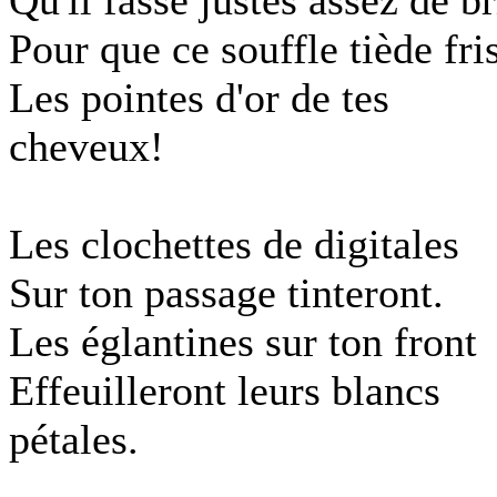
Qu'il fasse justes assez de br
Pour que ce souffle tiède fri
Les pointes d'or de tes
cheveux!
Les clochettes de digitales
Sur ton passage tinteront.
Les églantines sur ton front
Effeuilleront leurs blancs
pétales.