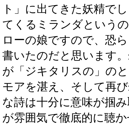
ト」に出てきた妖精でし
てくるミランダというの
ローの娘ですので、恐ら
書いたのだと思います。
が「ジキタリスの」のと
モアを湛え、そして再び
な詩は十分に意味が掴み
が雰囲気で徹底的に聴か