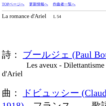
TOPページへ
更新情報へ
作曲者一覧へ
La romance d'Ariel
L 54
詩：
ブールジェ (Paul Bour
Les aveux - Dilettantisme 
d'Ariel
曲：
ドビュッシー (Claude A
1918)
フランス 歌詞言