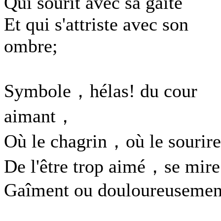
Qui sourit avec sa gaîté
Et qui s'attriste avec son
ombre;
Symbole，hélas! du cour
aimant，
Où le chagrin，où le sourire
De l'être trop aimé，se mire
Gaîment ou douloureusemen