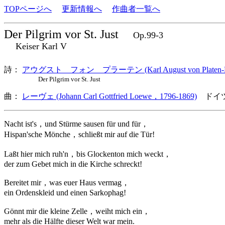
TOPページへ
更新情報へ
作曲者一覧へ
Der Pilgrim vor St. Just
Op.99-3
Keiser Karl V
詩：
アウグスト フォン プラーテン (Karl August von Platen-Hal
Der Pilgrim vor St. Just
曲：
レーヴェ (Johann Carl Gottfried Loewe，1796-1869)
ドイツ
Nacht ist's，und Stürme sausen für und für，
Hispan'sche Mönche，schließt mir auf die Tür!
Laßt hier mich ruh'n，bis Glockenton mich weckt，
der zum Gebet mich in die Kirche schreckt!
Bereitet mir，was euer Haus vermag，
ein Ordenskleid und einen Sarkophag!
Gönnt mir die kleine Zelle，weiht mich ein，
mehr als die Hälfte dieser Welt war mein.