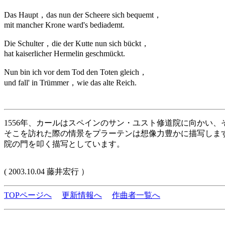
Das Haupt，das nun der Scheere sich bequemt，
mit mancher Krone ward's bediademt.
Die Schulter，die der Kutte nun sich bückt，
hat kaiserlicher Hermelin geschmückt.
Nun bin ich vor dem Tod den Toten gleich，
und fall' in Trümmer，wie das alte Reich.
1556年、カールはスペインのサン・ユスト修道院に向かい
そこを訪れた際の情景をプラーテンは想像力豊かに描写しま
院の門を叩く描写としています。
( 2003.10.04 藤井宏行 ）
TOPページへ
更新情報へ
作曲者一覧へ