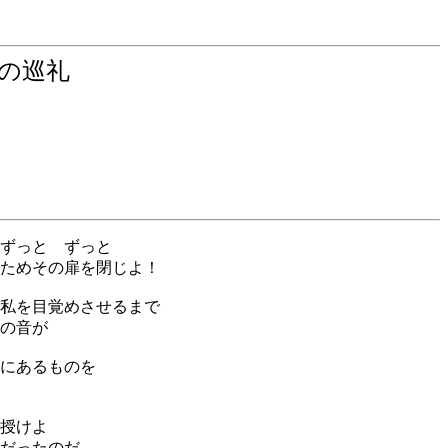
前の巡礼
ずっと ずっと
ためその扉を閉じよ！
私を目覚めさせるまで
の音が
にあるものを
授けよ
だったのだ