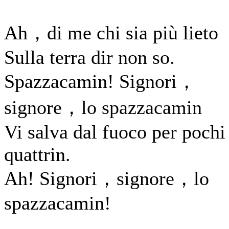
Ah，di me chi sia più lieto
Sulla terra dir non so.
Spazzacamin! Signori，
signore，lo spazzacamin
Vi salva dal fuoco per pochi
quattrin.
Ah! Signori，signore，lo
spazzacamin!