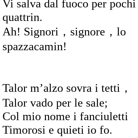
Vi salva dal fuoco per pochi
quattrin.
Ah! Signori，signore，lo
spazzacamin!
Talor m’alzo sovra i tetti，
Talor vado per le sale;
Col mio nome i fanciuletti
Timorosi e quieti io fo.