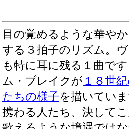
目の覚めるような華やか
する３拍子のリズム。ヴ
も特に耳に残る１曲です
ム・ブレイクが
１８世紀
たちの様子
を描いていま
携わる人たち、決してこ
歌えるような境遇ではな