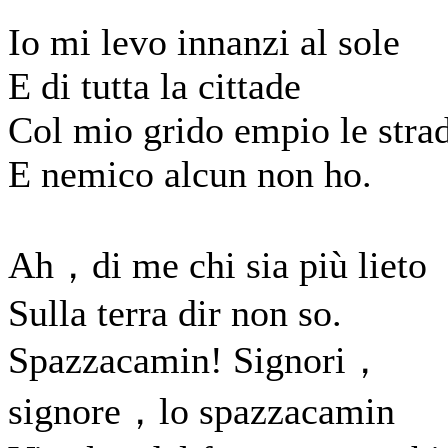
Io mi levo innanzi al sole
E di tutta la cittade
Col mio grido empio le stra
E nemico alcun non ho.
Ah，di me chi sia più lieto
Sulla terra dir non so.
Spazzacamin! Signori，
signore，lo spazzacamin