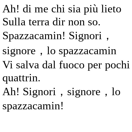
Ah! di me chi sia più lieto
Sulla terra dir non so.
Spazzacamin! Signori，
signore，lo spazzacamin
Vi salva dal fuoco per pochi
quattrin.
Ah! Signori，signore，lo
spazzacamin!