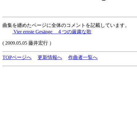
曲集を纏めたページに全体のコメントを記載しています。
Vier ernste Gesänge ４つの厳粛な歌
( 2009.05.05 藤井宏行 ）
TOPページへ
更新情報へ
作曲者一覧へ