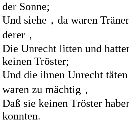
der Sonne;
Und siehe，da waren Träne
derer，
Die Unrecht litten und hatte
keinen Tröster;
Und die ihnen Unrecht täte
waren zu mächtig，
Daß sie keinen Tröster habe
konnten.