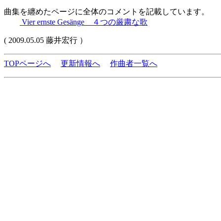
曲集を纏めたページに全体のコメントを記載しています。
Vier ernste Gesänge ４つの厳粛な歌
( 2009.05.05 藤井宏行 ）
TOPページへ
更新情報へ
作曲者一覧へ