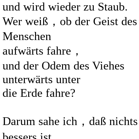
und wird wieder zu Staub.
Wer weiß，ob der Geist des
Menschen
aufwärts fahre，
und der Odem des Viehes
unterwärts unter
die Erde fahre?
Darum sahe ich，daß nichts
bessers ist，