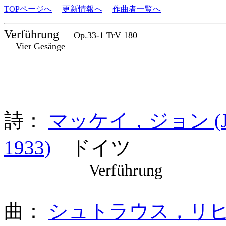
TOPページへ
更新情報へ
作曲者一覧へ
Verführung
Op.33-1 TrV 180
Vier Gesänge
詩：
マッケイ，ジョン (John
1933)
ドイツ
Verführung
曲：
シュトラウス，リヒャルト 