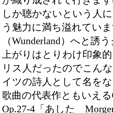
しか聴かないという人に
う魅力に満ち溢れていま
（Wunderland）へ
上がりはとりわけ印象的
リス人だったのでこんな
イツの詩人として名をな
歌曲の代表作ともいえるO
Op.27-4「あした Mo