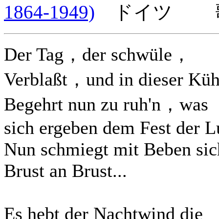
1864-1949)
ドイツ 歌
Der Tag，der schwüle，
Verblaßt，und in dieser Küh
Begehrt nun zu ruh'n，was
sich ergeben dem Fest der L
Nun schmiegt mit Beben sic
Brust an Brust...
Es hebt der Nachtwind die