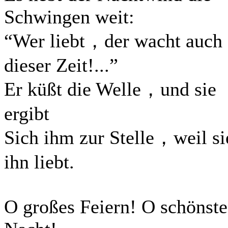
Schwingen weit:
“Wer liebt，der wacht auch
dieser Zeit!...”
Er küßt die Welle，und sie
ergibt
Sich ihm zur Stelle，weil si
ihn liebt.
O großes Feiern! O schönste