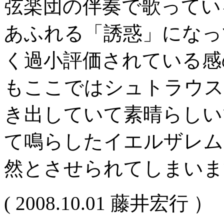
弦楽団の伴奏で歌っているも
あふれる「誘惑」になっ
く過小評価されている感
もここではシュトラウス
き出していて素晴らしい
て鳴らしたイエルザレム
然とさせられてしまいま
( 2008.10.01 藤井宏行 ）