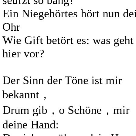
seufzt so bang?
Ein Niegehörtes hört nun de
Ohr
Wie Gift betört es: was geht
hier vor?
Der Sinn der Töne ist mir
bekannt，
Drum gib，o Schöne，mir
deine Hand: