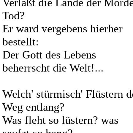
Verläßt die Lande der Mörd
Tod?
Er ward vergebens hierher
bestellt:
Der Gott des Lebens
beherrscht die Welt!...
Welch' stürmisch' Flüstern 
Weg entlang?
Was fleht so lüstern? was