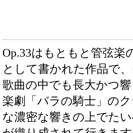
Op.33はもともと管弦
として書かれた作品で、
歌曲の中でも長大かつ響
楽劇「バラの騎士」のク
な濃密な響きの上でたい
が織り成されて行きます