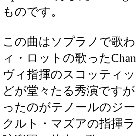
ものです。
この曲はソプラノで歌わ
ィ・ロットの歌ったCha
ヴィ指揮のスコッティッ
どが堂々たる秀演ですが
ったのがテノールのジー
クルト・マズアの指揮ラ