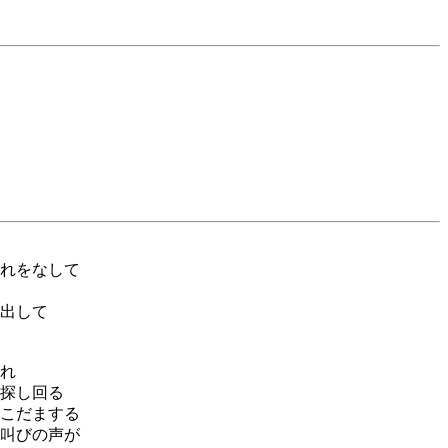
れをなして
出して
れ
探し回る
こだまする
叫びの声が