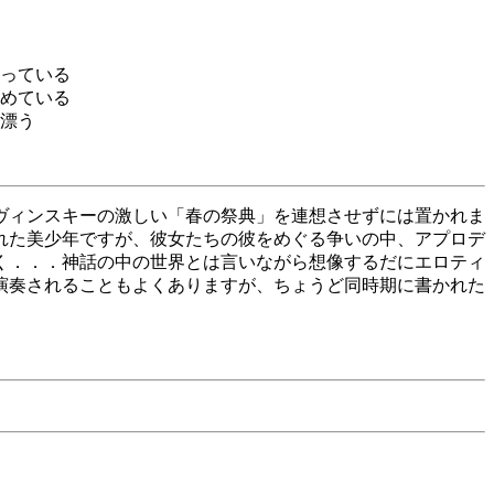
っている
めている
漂う
ヴィンスキーの激しい「春の祭典」を連想させずには置かれま
れた美少年ですが、彼女たちの彼をめぐる争いの中、アプロデ
く．．．神話の中の世界とは言いながら想像するだにエロティ
演奏されることもよくありますが、ちょうど同時期に書かれた