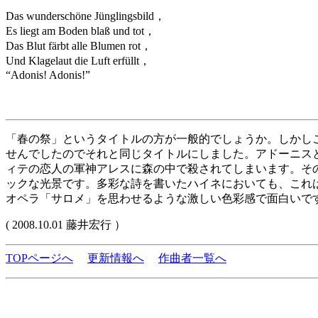
Das wunderschöne Jünglingsbild，
Es liegt am Boden blaß und tot，
Das Blut färbt alle Blumen rot，
Und Klagelaut die Luft erfüllt，
“Adonis! Adonis!”
「春の祭」というタイトルの方が一般的でしょうか。しかし
せんでしたのでそれと同じタイトルにしました。アドーニス
ィテの恋人の軍神アレスに森の中で殺されてしまいます。そ
ックな光景です。多彩な詩を書いたハイネにおいても、これ
オペラ「サロメ」を思わせるような激しい色彩感で面白いで
( 2008.10.01 藤井宏行 ）
TOPページへ
更新情報へ
作曲者一覧へ