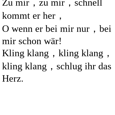
Zu mir，zu mir，schnell
kommt er her，
O wenn er bei mir nur，bei
mir schon wär!
Kling klang，kling klang，
kling klang，schlug ihr das
Herz.