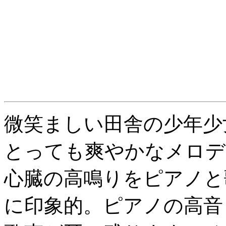
微笑ましい田舎の少年少
とっても爽やかなメロデ
心臓の高鳴りをピアノと
に印象的。ピアノの高音