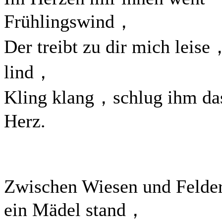
Frühlingswind，
Der treibt zu dir mich leise
lind，
Kling klang，schlug ihm da
Herz.
Zwischen Wiesen und Felde
ein Mädel stand，