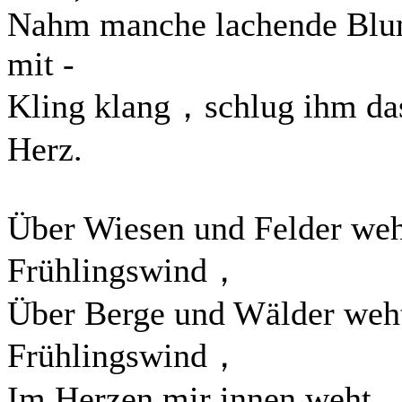
Nahm manche lachende Bl
mit -
Kling klang，schlug ihm da
Herz.
Über Wiesen und Felder we
Frühlingswind，
Über Berge und Wälder weh
Frühlingswind，
Im Herzen mir innen weht