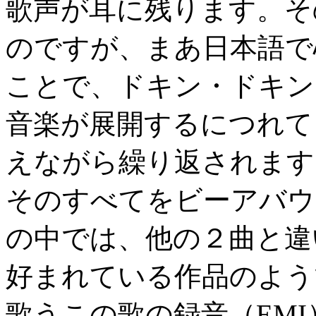
歌声が耳に残ります。そ
のですが、まあ日本語で
ことで、ドキン・ドキン
音楽が展開するにつれて
えながら繰り返されます
そのすべてをビーアバウム
の中では、他の２曲と違
好まれている作品のよう
歌うこの歌の録音（EM