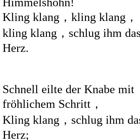
Himmelshöhn!
Kling klang，kling klang，
kling klang，schlug ihm da
Herz.
Schnell eilte der Knabe mit
fröhlichem Schritt，
Kling klang，schlug ihm da
Herz;