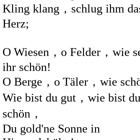
Kling klang，schlug ihm da
Herz;
O Wiesen，o Felder，wie s
ihr schön!
O Berge，o Täler，wie sch
Wie bist du gut，wie bist d
schön，
Du gold'ne Sonne in