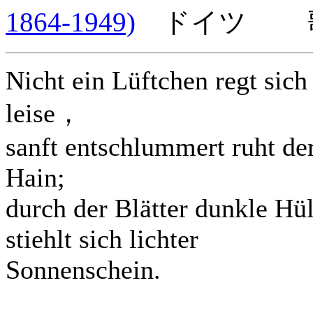
1864-1949)
ドイツ 歌
Nicht ein Lüftchen regt sich
leise，
sanft entschlummert ruht de
Hain;
durch der Blätter dunkle Hül
stiehlt sich lichter
Sonnenschein.