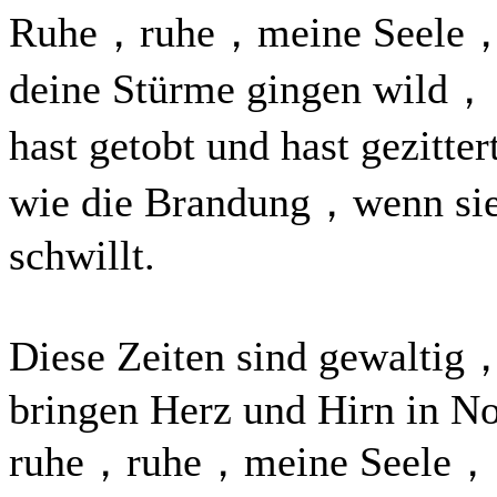
Ruhe，ruhe，meine Seele
deine Stürme gingen wild，
hast getobt und hast gezitte
wie die Brandung，wenn si
schwillt.
Diese Zeiten sind gewaltig
bringen Herz und Hirn in No
ruhe，ruhe，meine Seele，