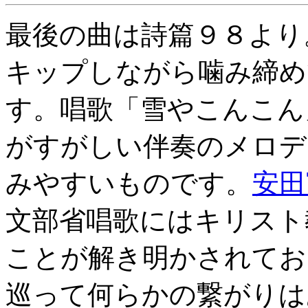
最後の曲は詩篇９８より
キップしながら噛み締め
す。唱歌「雪やこんこん
がすがしい伴奏のメロデ
みやすいものです。
安田
文部省唱歌にはキリスト
ことが解き明かされてお
巡って何らかの繋がりは