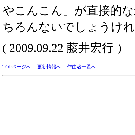
やこんこん」が直接的な
ちろんないでしょうけれ
( 2009.09.22 藤井宏行 ）
TOPページへ
更新情報へ
作曲者一覧へ