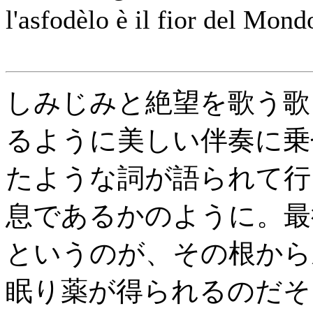
l'asfodèlo è il fior del Mond
しみじみと絶望を歌う歌
るように美しい伴奏に乗
たような詞が語られて行
息であるかのように。最
というのが、その根から
眠り薬が得られるのだそ