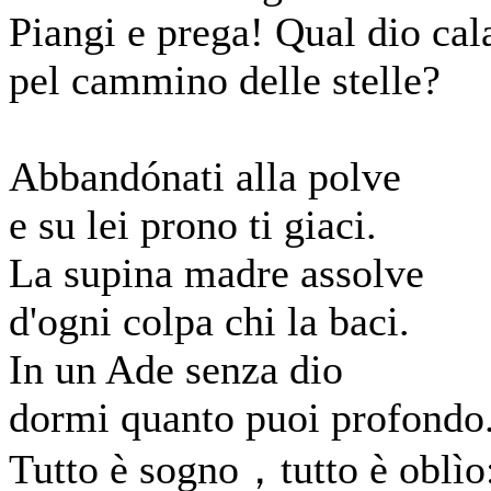
Piangi e prega! Qual dio cal
pel cammino delle stelle?
Abbandónati alla polve
e su lei prono ti giaci.
La supina madre assolve
d'ogni colpa chi la baci.
In un Ade senza dio
dormi quanto puoi profondo
Tutto è sogno，tutto è oblìo