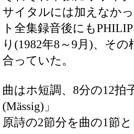
サイタルには加えなかっ
ト全集録音後にもPHIL
り(1982年8～9月)、
合っていた。
曲はホ短調、8分の12
(Mässig)」
原詩の2節分を曲の1節