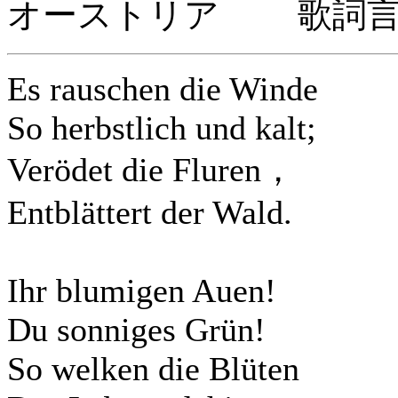
オーストリア 歌詞言
Es rauschen die Winde
So herbstlich und kalt;
Verödet die Fluren，
Entblättert der Wald.
Ihr blumigen Auen!
Du sonniges Grün!
So welken die Blüten