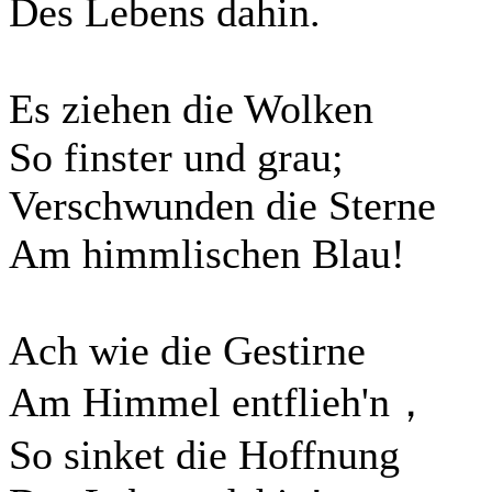
Des Lebens dahin.
Es ziehen die Wolken
So finster und grau;
Verschwunden die Sterne
Am himmlischen Blau!
Ach wie die Gestirne
Am Himmel entflieh'n，
So sinket die Hoffnung