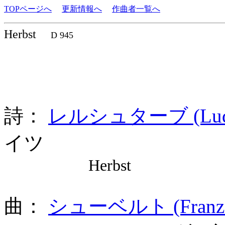
TOPページへ
更新情報へ
作曲者一覧へ
Herbst
D 945
詩：
レルシュターブ (Ludwig
イツ
Herbst
曲：
シューベルト (Franz Pe