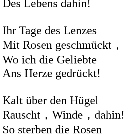
Des Lebens dahin!
Ihr Tage des Lenzes
Mit Rosen geschmückt，
Wo ich die Geliebte
Ans Herze gedrückt!
Kalt über den Hügel
Rauscht，Winde，dahin!
So sterben die Rosen