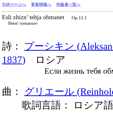
TOPページへ
更新情報へ
作曲者一覧へ
Esli zhizn’ tebja obmanet
Op.12-1
Shest' romansov
詩：
プーシキン (Aleksandr 
1837)
ロシア
Если жизнь тебя обман
曲：
グリエール (Reinhold 
歌詞言語： ロシア