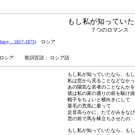
もし私が知ってい
７つのロマンス
toy，1817-1875)
ロシア
シア 歌詞言語： ロシア語
もし私が知っていたなら、もし
私は窓から見ることなどなかっ
あの陽気な若者のことなんかを
彼は私の家の通りの前を駆け抜
帽子をちょいと横向きにして
栗毛の荒馬に乗って
足音高らかに、たてがみをなび
窓の前で馬を棒立ちさせたの
もし私が知っていたなら、もし