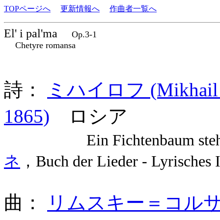
TOPページへ
更新情報へ
作曲者一覧へ
El' i pal'ma
Op.3-1
Chetyre romansa
詩：
ミハイロフ (Mikhail La
1865)
ロシア
Ein Fichtenbaum steht
ネ
，Buch der Lieder - Lyri
曲：
リムスキー＝コルサコフ (N