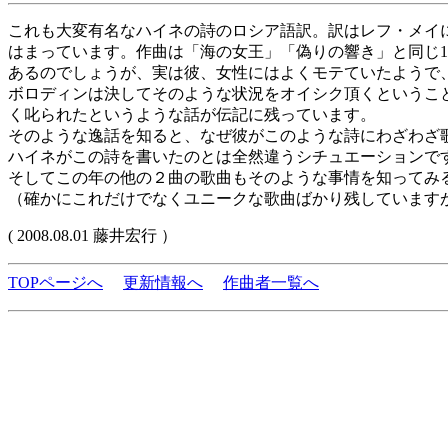
これも大変有名なハイネの詩のロシア語訳。訳はレフ・メイ
はまっています。作曲は「海の女王」「偽りの響き」と同じ1
あるのでしょうが、実は彼、女性にはよくモテていたようで
ボロディンは決してそのような状況をオイシク頂くというこ
く叱られたというような話が伝記に残っています。
そのような逸話を知ると、なぜ彼がこのような詩にわざわざ
ハイネがこの詩を書いたのとは全然違うシチュエーションで
そしてこの年の他の２曲の歌曲もそのような事情を知ってみ
（確かにこれだけでなくユニークな歌曲ばかり残しています
( 2008.08.01 藤井宏行 ）
TOPページへ
更新情報へ
作曲者一覧へ