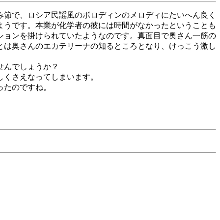
み節で、ロシア民謡風のボロディンのメロディにたいへん良く
たようです。本業が化学者の彼には時間がなかったということも
ションを掛けられていたようなのです。真面目で奥さん一筋の
とは奥さんのエカテリーナの知るところとなり、けっこう激し
せんでしょうか？
しくさえなってしまいます。
ったのですね。