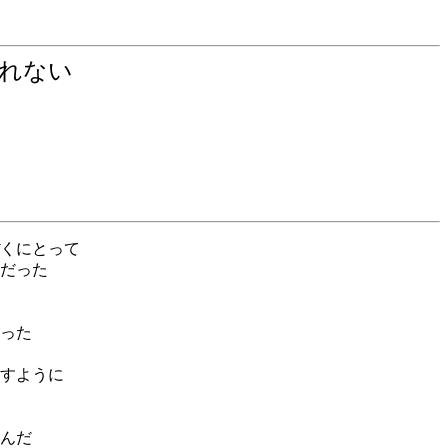
忘れない
くにとって
だった
った
すように
んだ