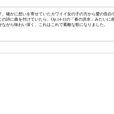
す。確かに想いを寄せていたカワイイ女の子の方から愛の告白
の詩に曲を付けていたら、Op.14-11の「春の洪水」みたい
せながら味わい深く、これはこれで素敵な歌になりました。