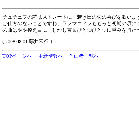
チュチェフの詩はストレートに、若き日の恋の喜びを歌いま
は仕方のないことですね。ラフマニノフももっと初期の頃にこ
の曲はやや控え目に、しかし言葉ひとつひとつに重みを持た
( 2008.08.01 藤井宏行 ）
TOPページへ
更新情報へ
作曲者一覧へ