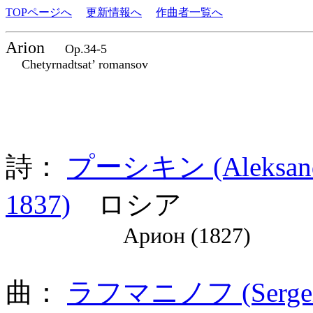
TOPページへ
更新情報へ
作曲者一覧へ
Arion
Op.34-5
Chetyrnadtsat’ romansov
詩：
プーシキン (Aleksandr 
1837)
ロシア
Арион (1827)
曲：
ラフマニノフ (Sergei 