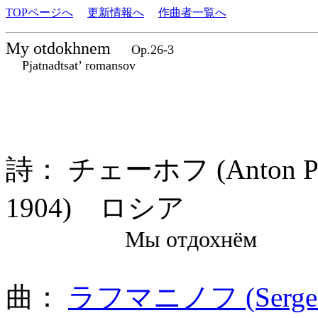
TOPページへ
更新情報へ
作曲者一覧へ
My otdokhnem
Op.26-3
Pjatnadtsat’ romansov
詩： チェーホフ (Anton Pav
1904) ロシア
Мы отдохнём
曲：
ラフマニノフ (Sergei 