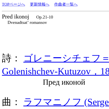
TOPページへ
更新情報へ
作曲者一覧へ
Pred ikonoj
Op.21-10
Dvenadtsat’ romansov
詩：
ゴレニーシチェフ＝クト
Golenishchev-Kutuzov，18
Пред иконой
曲：
ラフマニノフ (Sergei 