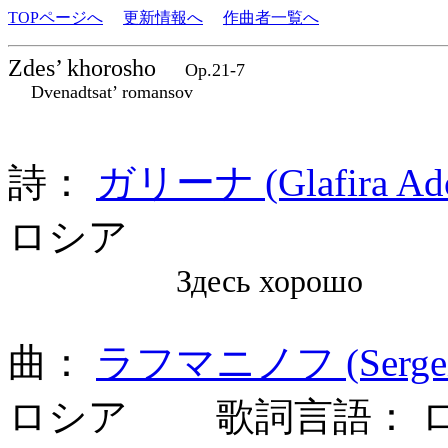
TOPページへ
更新情報へ
作曲者一覧へ
Zdes’ khorosho
Op.21-7
Dvenadtsat’ romansov
詩：
ガリーナ (Glafira Adol
ロシア
Здесь хорошо
曲：
ラフマニノフ (Sergei 
ロシア 歌詞言語： 