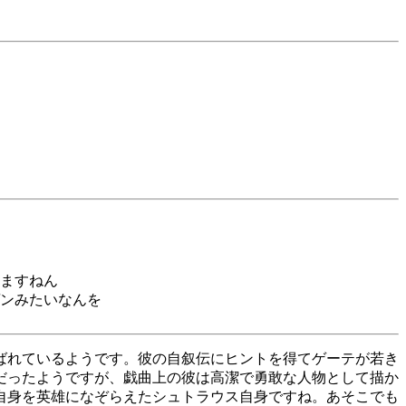
は
ますねん
ンみたいなんを
ばれているようです。彼の自叙伝にヒントを得てゲーテが若き
だったようですが、戯曲上の彼は高潔で勇敢な人物として描か
自身を英雄になぞらえたシュトラウス自身ですね。あそこでも