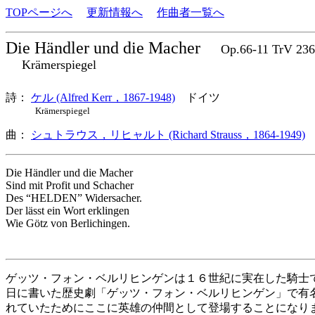
TOPページへ
更新情報へ
作曲者一覧へ
Die Händler und die Macher
Op.66-11 TrV 
Krämerspiegel
詩：
ケル (Alfred Kerr，1867-1948)
ドイツ
Krämerspiegel
曲：
シュトラウス，リヒャルト (Richard Strauss，1864-1949)
Die Händler und die Macher
Sind mit Profit und Schacher
Des “HELDEN” Widersacher.
Der lässt ein Wort erklingen
Wie Götz von Berlichingen.
ゲッツ・フォン・ベルリヒンゲンは１６世紀に実在した騎士
日に書いた歴史劇「ゲッツ・フォン・ベルリヒンゲン」で有
れていたためにここに英雄の仲間として登場することになり