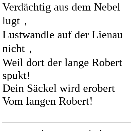
Verdächtig aus dem Nebel
lugt，
Lustwandle auf der Lienau
nicht，
Weil dort der lange Robert
spukt!
Dein Säckel wird erobert
Vom langen Robert!