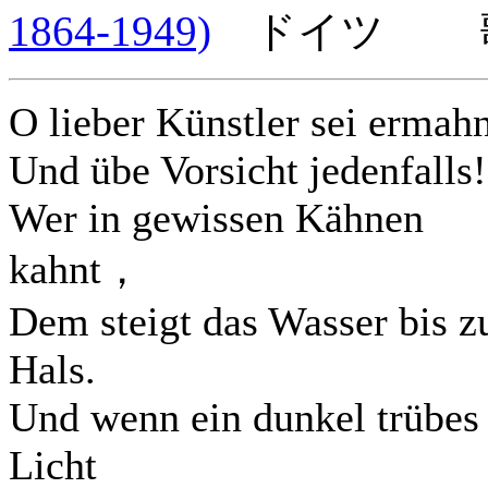
1864-1949)
ドイツ 歌
O lieber Künstler sei ermah
Und übe Vorsicht jedenfalls!
Wer in gewissen Kähnen
kahnt，
Dem steigt das Wasser bis 
Hals.
Und wenn ein dunkel trübes
Licht