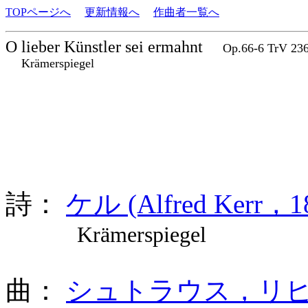
TOPページへ
更新情報へ
作曲者一覧へ
O lieber Künstler sei ermahnt
Op.66-6 TrV 
Krämerspiegel
詩：
ケル (Alfred Kerr，1
Krämerspiegel
曲：
シュトラウス，リヒャルト 