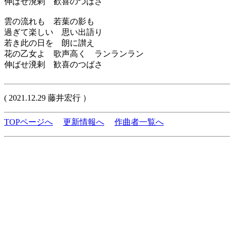
伸ばせ溌剌 歓喜のつばさ
雲の流れも 若葉の影も
過ぎて楽しい 思い出語り
若き此の日を 朗に讃え
花の乙女よ 歌声高く ランランラン
伸ばせ溌剌 歓喜のつばさ
( 2021.12.29 藤井宏行 ）
TOPページへ
更新情報へ
作曲者一覧へ