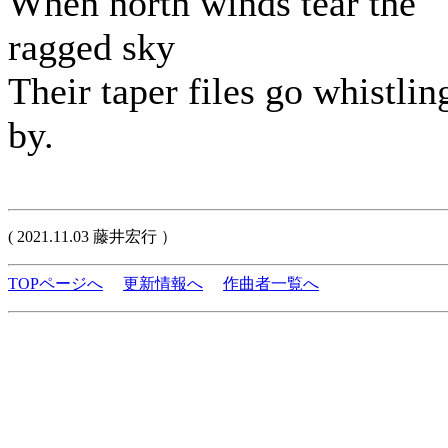
When north winds tear the
ragged sky
Their taper files go whistlin
by.
( 2021.11.03 藤井宏行 ）
TOPページへ
更新情報へ
作曲者一覧へ