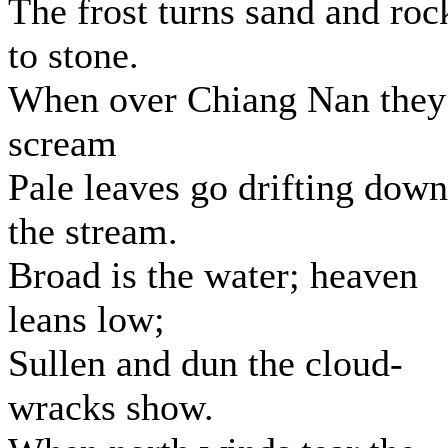
The frost turns sand and roc
to stone.
When over Chiang Nan they
scream
Pale leaves go drifting down
the stream.
Broad is the water; heaven
leans low;
Sullen and dun the cloud-
wracks show.