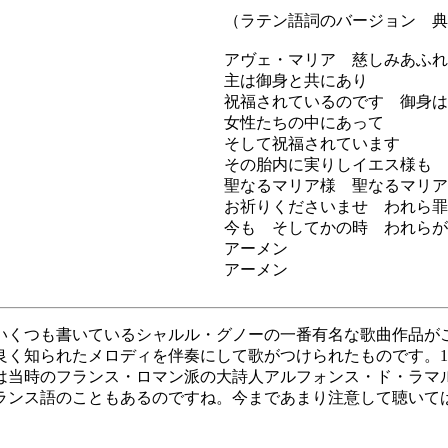
（ラテン語詞のバージョン 典礼
アヴェ・マリア 慈しみあふれ
主は御身と共にあり
祝福されているのです 御身は
女性たちの中にあって
そして祝福されています
その胎内に実りしイエス様も
聖なるマリア様 聖なるマリア
お祈りくださいませ われら罪
今も そしてかの時 われらが
アーメン
アーメン
いくつも書いているシャルル・グノーの一番有名な歌曲作品が
良く知られたメロディを伴奏にして歌がつけられたものです。1
には当時のフランス・ロマン派の大詩人アルフォンス・ド・ラ
ランス語のこともあるのですね。今まであまり注意して聴いて