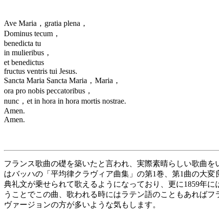
Ave Maria，gratia plena，
Dominus tecum，
benedicta tu
in mulieribus，
et benedictus
fructus ventris tui Jesus.
Sancta Maria Sancta Maria，Maria，
ora pro nobis peccatoribus，
nunc，et in hora in hora mortis nostrae.
Amen.
Amen.
フランス歌曲の礎を築いたと言われ、実際素晴らしい歌曲を
はバッハの「平均律クラヴィア曲集」の第1巻、第1曲の大変
典礼文が乗せられて歌えるようになっており、更に1859年
うことでこの曲、歌われる時にはラテン語のこともあればフ
ヴァージョンの方が多いような気もします。