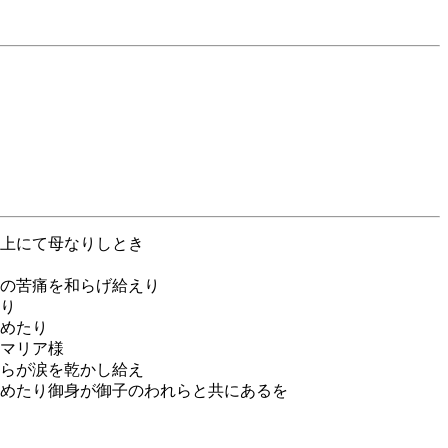
上にて母なりしとき
の苦痛を和らげ給えり
り
めたり
マリア様
らが涙を乾かし給え
めたり御身が御子のわれらと共にあるを