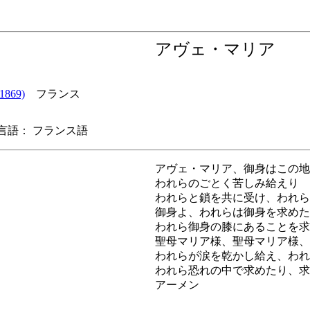
アヴェ・マリア
1869)
フランス
語： フランス語
アヴェ・マリア、御身はこの地
われらのごとく苦しみ給えり
われらと鎖を共に受け、われら
御身よ、われらは御身を求めた
われら御身の膝にあることを求
聖母マリア様、聖母マリア様、
われらが涙を乾かし給え、われ
われら恐れの中で求めたり、求
アーメン